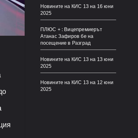
Новините на КИС 13 на 16 юни
2025
ПЛЮС + : Вицепремиерът
Атанас Зафиров бе на
посещение в Разград
Новините на КИС 13 на 13 юни
2025
а
Новините на КИС 13 на 12 юни
2025
до
а
ция