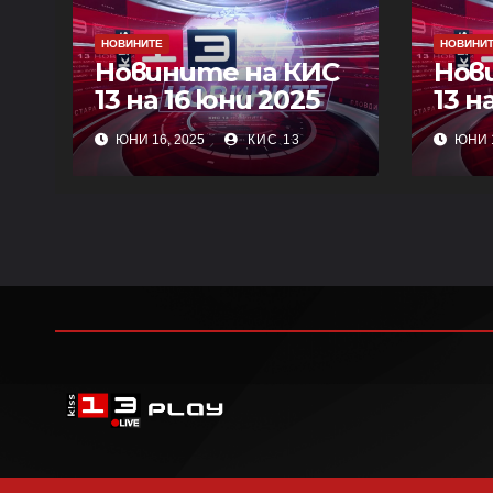
НОВИНИТЕ
НОВИНИ
Новините на КИС
Нов
13 на 16 юни 2025
13 н
ЮНИ 16, 2025
КИС 13
ЮНИ 1