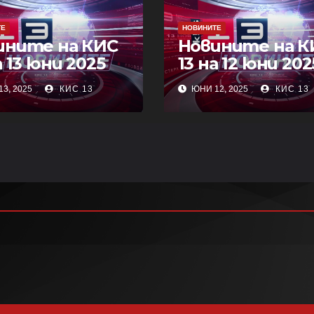
ТЕ
НОВИНИТЕ
ините на КИС
Новините на К
а 13 юни 2025
13 на 12 юни 202
3, 2025
КИС 13
ЮНИ 12, 2025
КИС 13