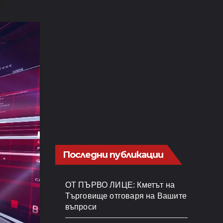
Последни публикации
ОТ ПЪРВО ЛИЦЕ: Кметът на
Търговище отговаря на Вашите
въпроси