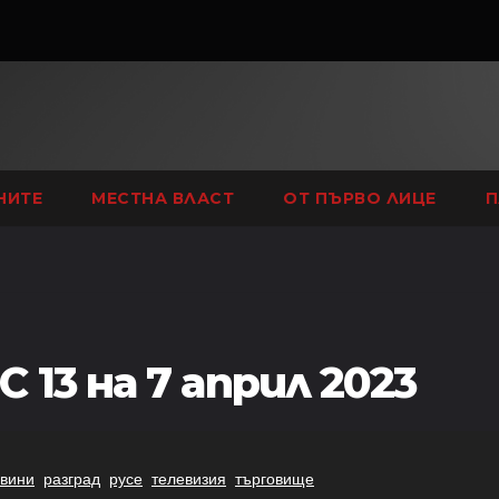
НИТЕ
МЕСТНА ВЛАСТ
ОТ ПЪРВО ЛИЦЕ
П
 13 на 7 април 2023
,
,
,
,
вини
разград
русе
телевизия
търговище