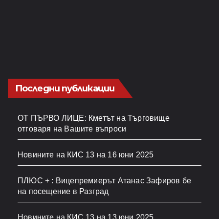
Последни публикации
ОТ ПЪРВО ЛИЦЕ: Кметът на Търговище
отговаря на Вашите въпроси
Новините на КИС 13 на 16 юни 2025
ПЛЮС + : Вицепремиерът Атанас Зафиров бе
на посещение в Разград
Новините на КИС 13 на 13 юни 2025