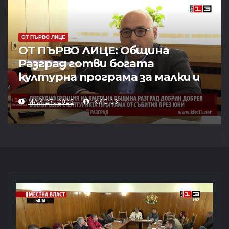
ОТ ПЪРВО ЛИЦЕ
ОТ ПЪРВО ЛИЦЕ: Община
Разград готви богата
културна програма за малки и
големи през юни
МАЙ 27, 2025
КИС 13