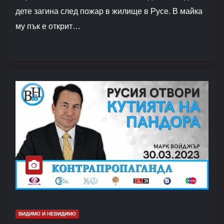
дете загина след пожар в жилище в Русе. В майка
му пък е открит…
ВИДИМО И НЕВИДИМО